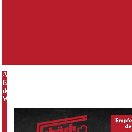
Aktuell:
Empfehlungen
der
Woche