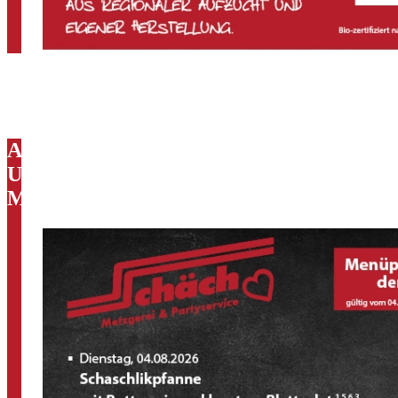
Aktuell:
Unser
Mittagstisch